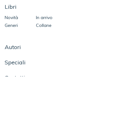
Libri
Novità
In arrivo
Generi
Collane
Autori
Speciali
Contatti
SEGUICI SU