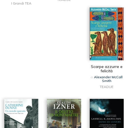
I Grandi TEA
Scarpe azzurre e
felicità
Alexander McCall
di
Smith
TEADUE