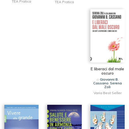
TEA Pratica
TEA Pratica
E liberaci dal male
oscuro
Giovanni B.
di
Cassano
Serena
,
Zoli
Varia Best Seller