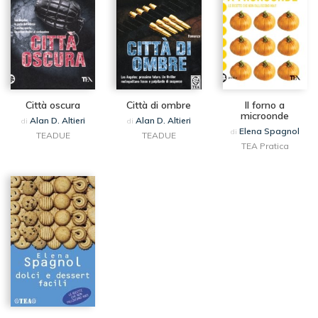
Città oscura
Città di ombre
Il forno a
microonde
Alan D. Altieri
Alan D. Altieri
di
di
Elena Spagnol
di
TEADUE
TEADUE
TEA Pratica