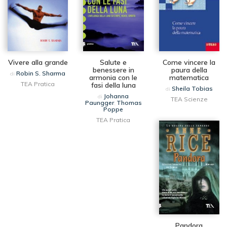
Vivere alla grande
Salute e
Come vincere la
benessere in
paura della
Robin S. Sharma
di
armonia con le
matematica
TEA Pratica
fasi della luna
Sheila Tobias
di
Johanna
di
TEA Scienze
Paungger
Thomas
,
Poppe
TEA Pratica
Pandora