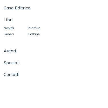
Casa Editrice
Libri
Novità
In arrivo
Generi
Collane
Autori
Speciali
Contatti
SEGUICI SU