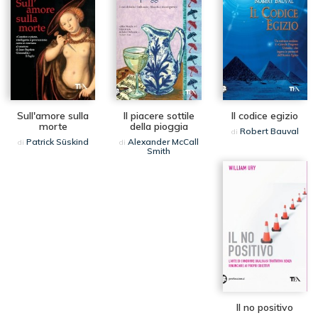
Sull'amore sulla
Il piacere sottile
Il codice egizio
morte
della pioggia
Robert Bauval
di
Patrick Süskind
Alexander McCall
di
di
Smith
Il no positivo