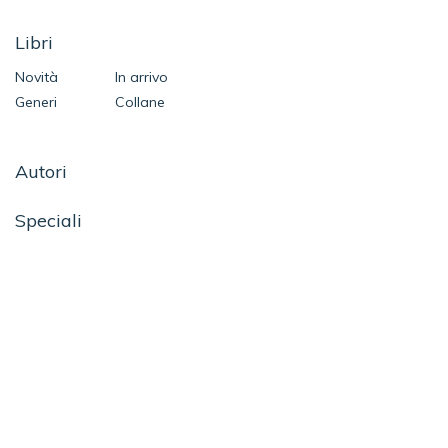
Libri
Novità
In arrivo
Generi
Collane
Autori
Speciali
Contatti
SEGUICI SU