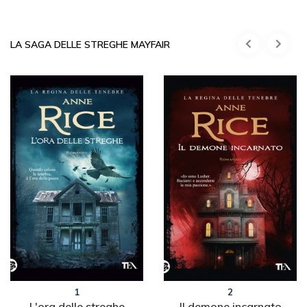
LA SAGA DELLE STREGHE MAYFAIR
1
2
L'ora delle streghe
Il demone incarnato