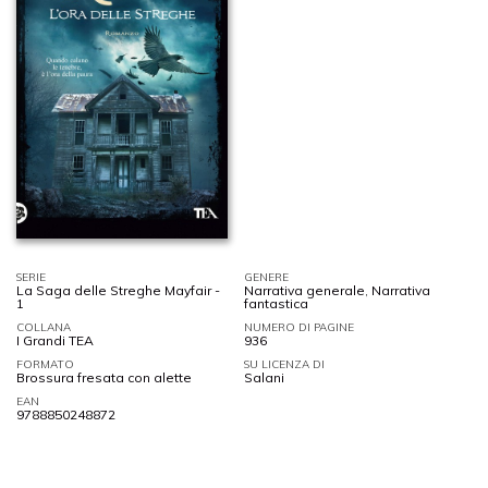
SERIE
GENERE
La Saga delle Streghe Mayfair -
Narrativa generale
,
Narrativa
1
fantastica
COLLANA
NUMERO DI PAGINE
I Grandi TEA
936
FORMATO
SU LICENZA DI
Brossura fresata con alette
Salani
EAN
9788850248872