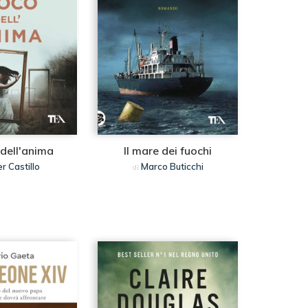
 dell'anima
Il mare dei fuochi
er Castillo
Marco Buticchi
di