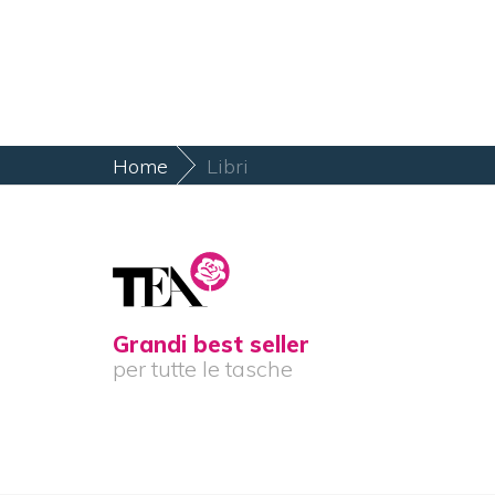
Home
Libri
Grandi best seller
per tutte le tasche