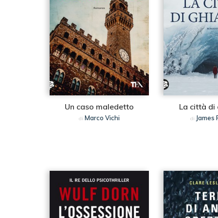
Un caso maledetto
La città di
Marco Vichi
James R
di
di