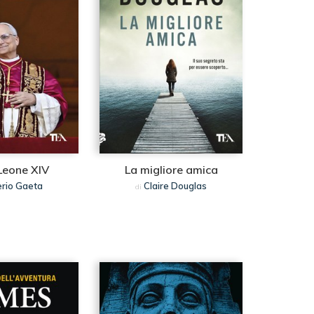
Leone XIV
La migliore amica
rio Gaeta
Claire Douglas
di