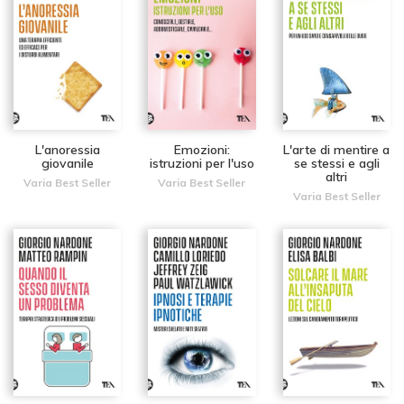
L'anoressia
Emozioni:
L'arte di mentire a
giovanile
istruzioni per l'uso
se stessi e agli
altri
Varia Best Seller
Varia Best Seller
Varia Best Seller