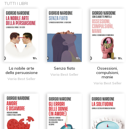
TUTTI I LIBRI
La nobile arte
Senza fiato
Ossessioni,
della persuasione
compulsioni,
Varia Best Seller
manie
Varia Best Seller
Varia Best Seller