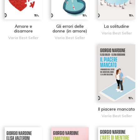
Amore e
Gli errori delle
La solitudine
disamore
donne (in amore)
Varia Best Seller
Varia Best Seller
Varia Best Seller
Il piacere mancato
Varia Best Seller