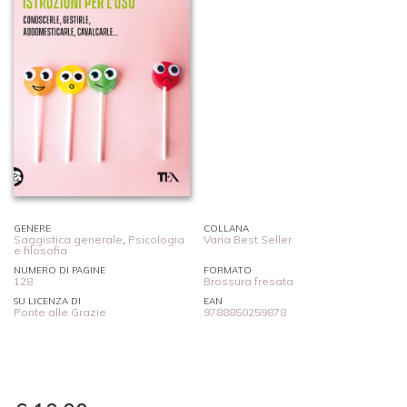
GENERE
COLLANA
Saggistica generale
,
Psicologia
Varia Best Seller
e filosofia
NUMERO DI PAGINE
FORMATO
128
Brossura fresata
SU LICENZA DI
EAN
Ponte alle Grazie
9788850259878