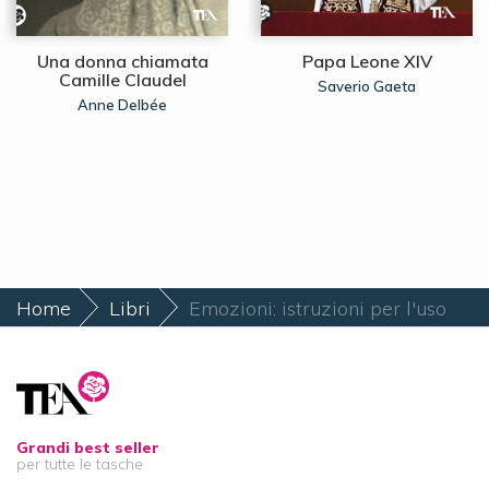
Una donna chiamata
Papa Leone XIV
Camille Claudel
Saverio Gaeta
Anne Delbée
Home
Libri
Emozioni: istruzioni per l'uso
Grandi best seller
per tutte le tasche