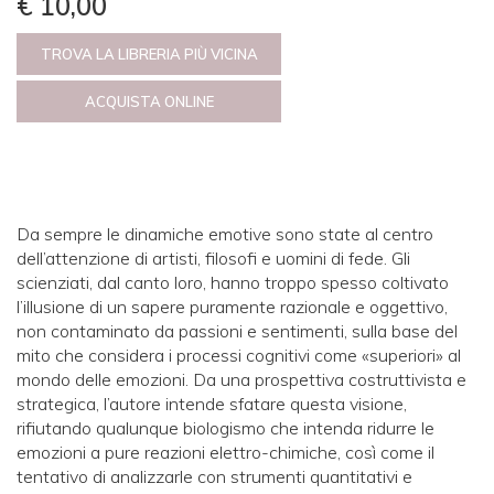
€ 10,00
TROVA LA LIBRERIA PIÙ VICINA
ACQUISTA ONLINE
Da sempre le dinamiche emotive sono state al centro
dell’attenzione di artisti, filosofi e uomini di fede. Gli
scienziati, dal canto loro, hanno troppo spesso coltivato
l’illusione di un sapere puramente razionale e oggettivo,
non contaminato da passioni e sentimenti, sulla base del
mito che considera i processi cognitivi come «superiori» al
mondo delle emozioni. Da una prospettiva costruttivista e
strategica, l’autore intende sfatare questa visione,
rifiutando qualunque biologismo che intenda ridurre le
emozioni a pure reazioni elettro-chimiche, così come il
tentativo di analizzarle con strumenti quantitativi e