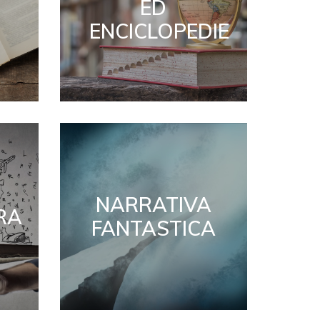
ED
ENCICLOPEDIE
NARRATIVA
RA
FANTASTICA