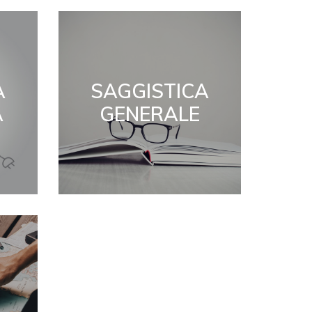
A
SAGGISTICA
A
GENERALE