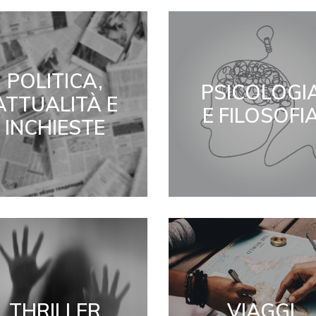
POLITICA,
PSICOLOGI
ATTUALITÀ E
E FILOSOFI
INCHIESTE
THRILLER
VIAGGI