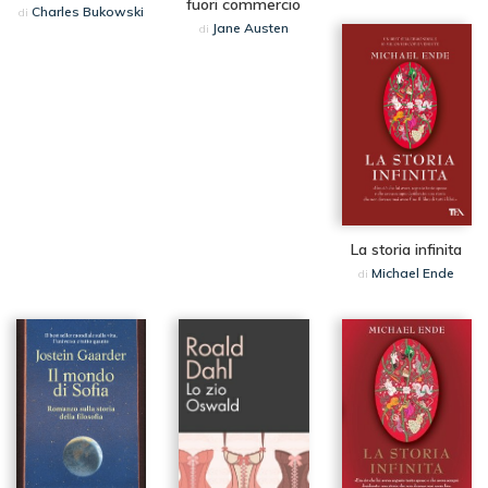
fuori commercio
Charles Bukowski
di
Jane Austen
di
La storia infinita
Michael Ende
di