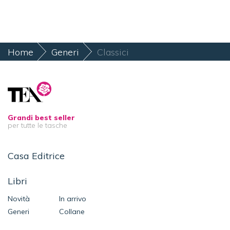
Home
Generi
Classici
Grandi best seller
per tutte le tasche
Casa Editrice
Libri
Novità
In arrivo
Generi
Collane