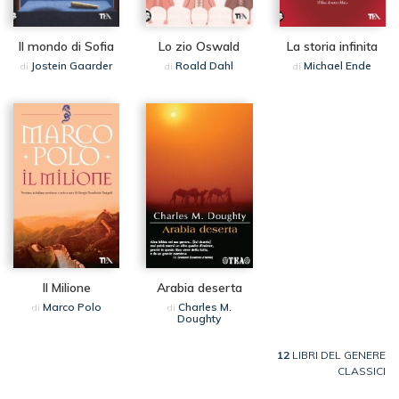
Il mondo di Sofia
Lo zio Oswald
La storia infinita
Jostein Gaarder
Roald Dahl
Michael Ende
di
di
di
Il Milione
Arabia deserta
Marco Polo
Charles M.
di
di
Doughty
12
LIBRI DEL GENERE
CLASSICI