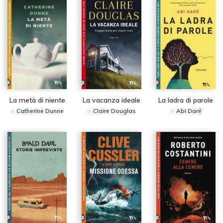
La metà di niente
La vacanza ideale
La ladra di parole
Catherine Dunne
Claire Douglas
Abi Daré
di
di
di