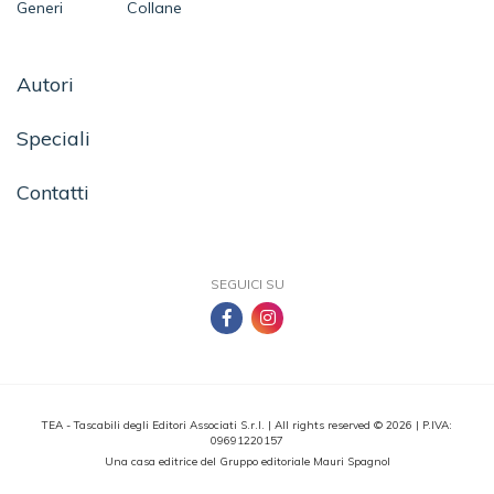
Generi
Collane
Autori
Speciali
Contatti
SEGUICI SU
TEA - Tascabili degli Editori Associati S.r.l. | All rights reserved © 2026 | P.IVA:
09691220157
Una casa editrice del Gruppo editoriale Mauri Spagnol