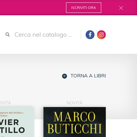
ISCRIVITI ORA
TORNA A LIBRI
OVITÀ
NOVITÀ