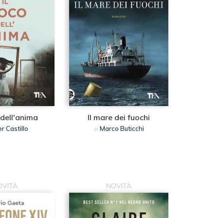
 dell'anima
Il mare dei fuochi
er Castillo
Marco Buticchi
di
OVITÀ
NOVITÀ