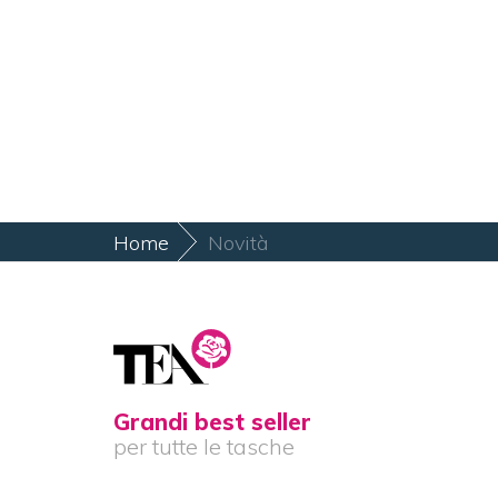
Home
Novità
Grandi best seller
per tutte le tasche