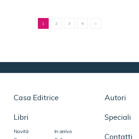
1
2
3
4
»
Casa Editrice
Autori
Libri
Speciali
Novità
In arrivo
Contatti