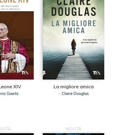
Leone XIV
La migliore amica
rio Gaeta
Claire Douglas
di
OVITÀ
NOVITÀ