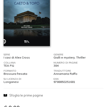
SERIE
GENERE
I casi di Alex Cross
Gialli e mystery
,
Thriller
COLLANA
NUMERO DI PAGINE
TEA Più
384
FORMATO
TRADUTTORE
Brossura fresata
Annamaria Raffo
SU LICENZA DI
EAN
Longanesi
9788850251681
Sfoglia le prime pagine