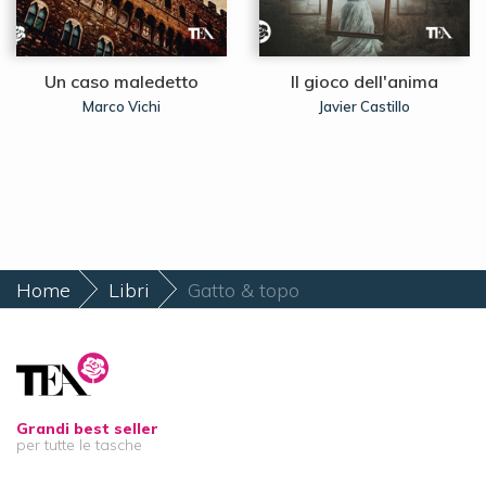
Un caso maledetto
Il gioco dell'anima
Marco Vichi
Javier Castillo
Home
Libri
Gatto & topo
Grandi best seller
per tutte le tasche