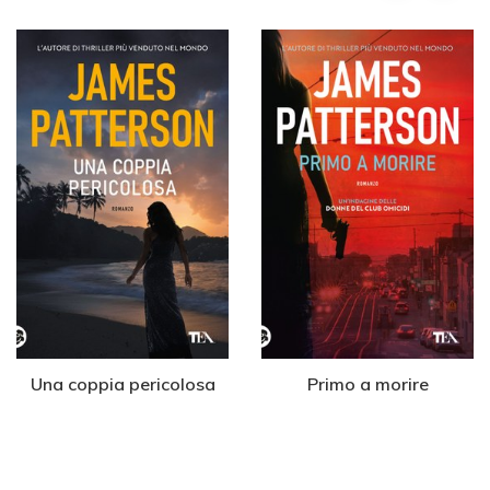
Una coppia pericolosa
Primo a morire