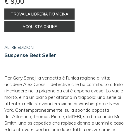
€ 9,00
TROVA LA LIBRERIA PIÙ VICINA
ACQUISTA ONLINE
ALTRE EDIZIONI
Suspense Best Seller
Per Gary Soneji la vendetta è l’unica ragione di vita:
uccidere Alex Cross, il detective che ha contribuito a farlo
rinchiudere nella prigione da cui è appena evaso. Lo vuole
morto, e ha un piano per attirarlo in trappola: una serie di
attentati nelle stazioni ferroviarie di Washington e New
York. Contemporaneamente, sulla sponda opposta
dell’Atlantico, Thomas Pierce, dell’FBI, sta braccando Mr.
Smith, uno psicopatico che rapisce donne e uomini a caso
e li fa ritrovare, pochi giorni dopo, fatti a pezzi, come le