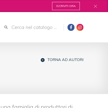
ISCRIVITI ORA
TORNA AD AUTORI
una famiglia di produttori di