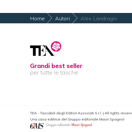
Home
Autori
Alex Landragin
Grandi best seller
per tutte le tasche
TEA - Tascabili degli Editori Associati S.r.l. | All rights res
Una casa editrice del Gruppo editoriale Mauri Spagnol