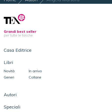
Grandi best seller
per tutte le tasche
Casa Editrice
Libri
Novità
In arrivo
Generi
Collane
Autori
Speciali