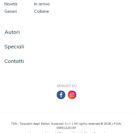
Novità
In arrivo
Generi
Collane
Autori
Speciali
Contatti
SEGUICI SU
TEA - Tascabili degli Editori Associati S.r.l. | All rights reserved © 2026 | P.IVA:
09691220157