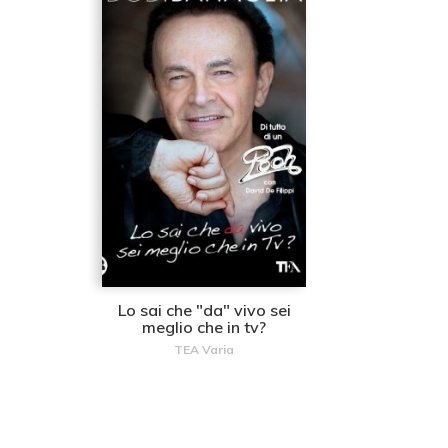
Lo sai che "da" vivo sei
meglio che in tv?
TEA Varia