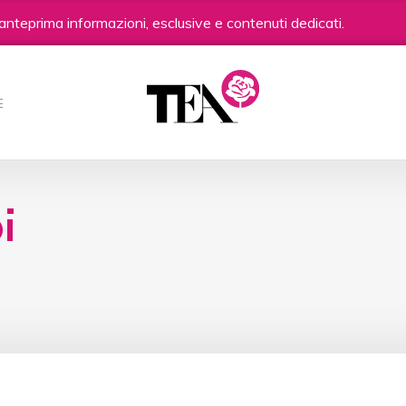
anteprima informazioni, esclusive e contenuti dedicati.
E
i