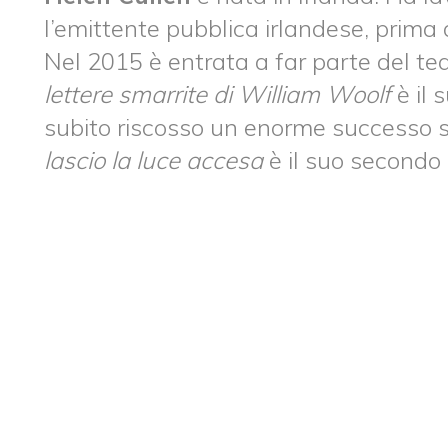
l’emittente pubblica irlandese, prima d
Nel 2015 è entrata a far parte del t
lettere smarrite di William Woolf
è il 
subito riscosso un enorme successo sia
lascio la luce accesa
è il suo secondo