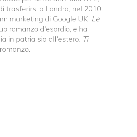
i trasferirsi a Londra, nel 2010.
eam marketing di Google UK.
Le
suo romanzo d'esordio, e ha
 in patria sia all'estero.
Ti
 romanzo.