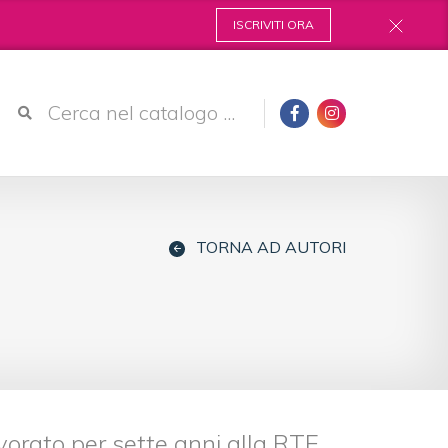
ISCRIVITI ORA
TORNA AD AUTORI
vorato per sette anni alla RTE,