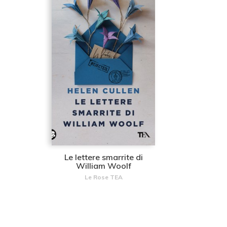
Le lettere smarrite di
William Woolf
Le Rose TEA