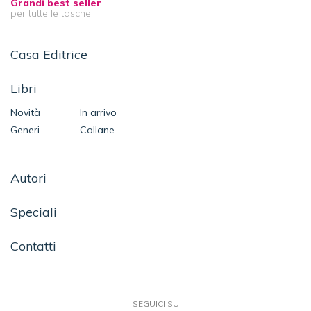
Grandi best seller
per tutte le tasche
Casa Editrice
Libri
Novità
In arrivo
Generi
Collane
Autori
Speciali
Contatti
SEGUICI SU