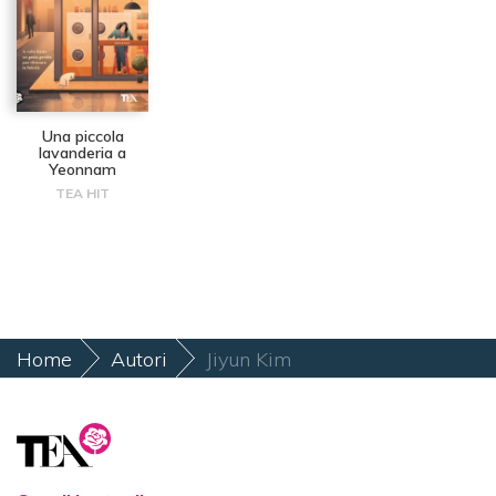
Una piccola
lavanderia a
Yeonnam
TEA HIT
Home
Autori
Jiyun Kim