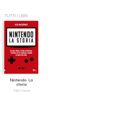
TUTTI I LIBRI
Nintendo. La
storia
TEA Varia