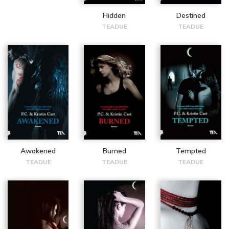
Hidden
Destined
TEADUE
TEADUE
Awakened
Burned
Tempted
TEADUE
TEADUE
TEADUE