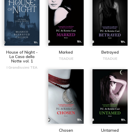
House of Night -
Marked
Betrayed
La Casa della
TEADUE
TEADUE
Notte vol. 1
I Grandissimi TEA
Chosen
Untamed