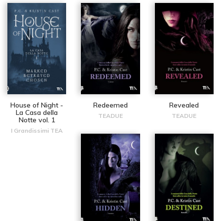
House of Night -
Redeemed
Revealed
La Casa della
TEADUE
TEADUE
Notte vol. 1
I Grandissimi TEA