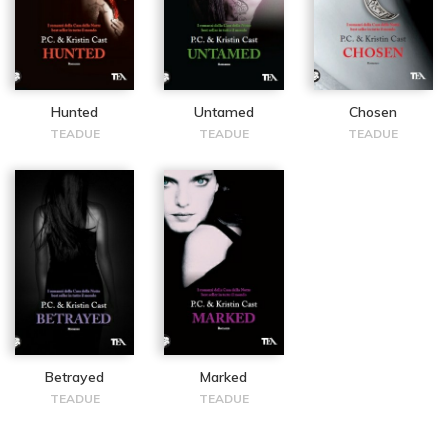
Hunted
Untamed
Chosen
TEADUE
TEADUE
TEADUE
Betrayed
Marked
TEADUE
TEADUE