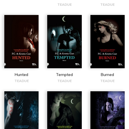
TEADUE
TEADUE
Hunted
Tempted
Burned
TEADUE
TEADUE
TEADUE