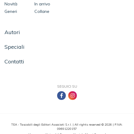
Novità
In arrivo
Generi
Collane
Autori
Speciali
Contatti
SEGUICI SU
TEA - Tascabili degli Editori Associati S.r.l. | All rights reserved © 2026 | P.IVA:
09691220157