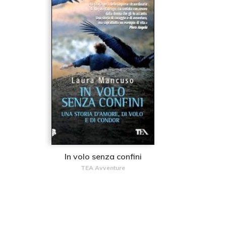
In volo senza confini
TEA Avventure