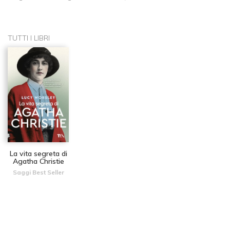
TUTTI I LIBRI
La vita segreta di
Agatha Christie
Saggi Best Seller