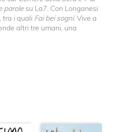
re parole
su La7. Con Longanesi
 tra i quali
Fai bei sogni
. Vive a
nde altri tre umani, una