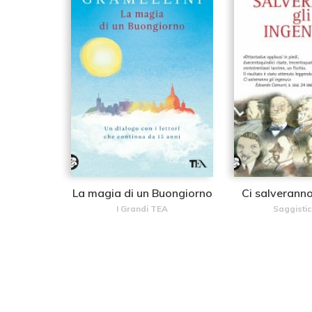
La magia di un Buongiorno
Ci salveranno
I Grandi TEA
Saggisti