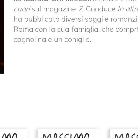
cuori
sul magazine
7
. Conduce
In alt
ha pubblicato diversi saggi e romanzi,
Roma con la sua famiglia, che compre
cagnolina e un coniglio.