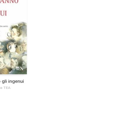
 gli ingenui
ca TEA