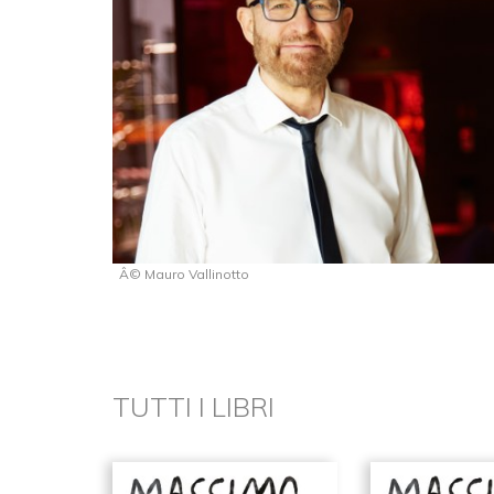
Â© Mauro Vallinotto
TUTTI I LIBRI