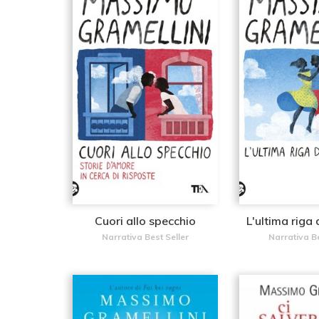
Cuori allo specchio
L'ultima riga 
Narrativa Best Seller
Narrativa Be