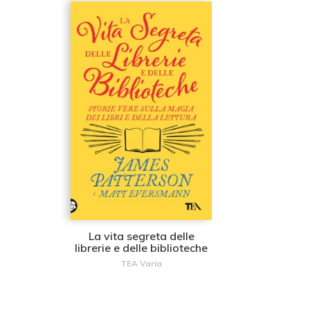
La vita segreta delle
librerie e delle biblioteche
TEA Varia