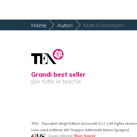
Home
Autori
Matt Eversmann
Grandi best seller
per tutte le tasche
TEA - Tascabili degli Editori Associati S.r.l. | All rights res
Una casa editrice del Gruppo editoriale Mauri Spagnol