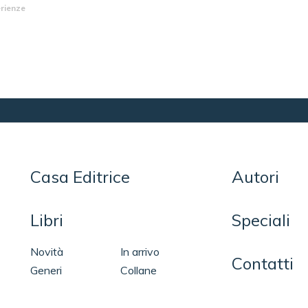
rienze
Casa Editrice
Autori
Libri
Speciali
Novità
In arrivo
Contatti
Generi
Collane