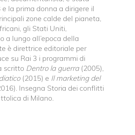
e la prima donna a dirigere il
rincipali zone calde del pianeta,
icani, gli Stati Uniti,
to a lungo all’epoca della
è direttrice editoriale per
uce su Rai 3 i programmi di
a scritto
Dentro la guerra
(2005),
diatico
(2015) e
Il marketing del
2016). Insegna Storia dei conflitti
tolica di Milano.