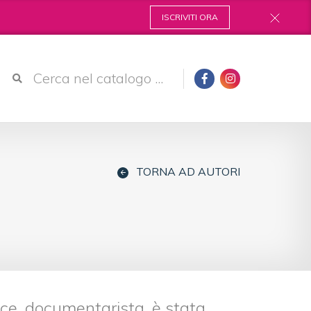
ISCRIVITI ORA
TORNA AD AUTORI
trice, documentarista, è stata