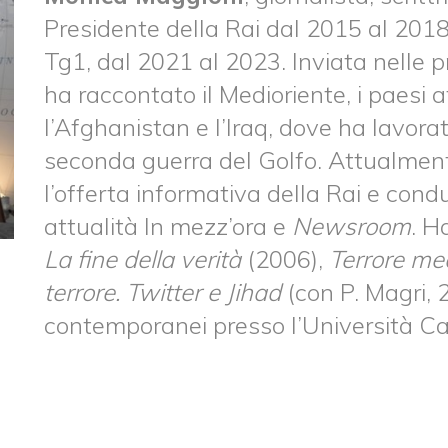
Presidente della Rai dal 2015 al 2018 
Tg1, dal 2021 al 2023. Inviata nelle p
ha raccontato il Medioriente, i paesi afr
l’Afghanistan e l’Iraq, dove ha lavora
seconda guerra del Golfo. Attualmente 
l’offerta informativa della Rai e cond
attualità In mezz’ora e
Newsroom
. H
La fine della verità
(2006),
Terrore me
terrore. Twitter e Jihad
(con P. Magri, 
contemporanei presso l’Università Cat