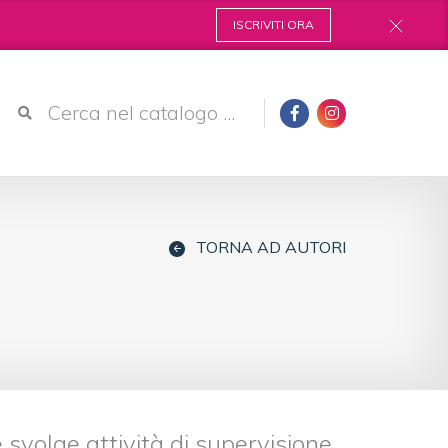
ISCRIVITI ORA
TORNA AD AUTORI
e svolge attività di supervisione