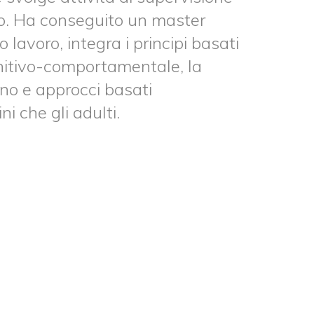
ato. Ha conseguito un master
lavoro, integra i principi basati
nitivo-comportamentale, la
gno e approcci basati
i che gli adulti.