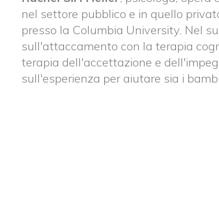
nel settore pubblico e in quello priv
presso la Columbia University. Nel suo 
sull'attaccamento con la terapia cog
terapia dell'accettazione e dell'impe
sull'esperienza per aiutare sia i bambin