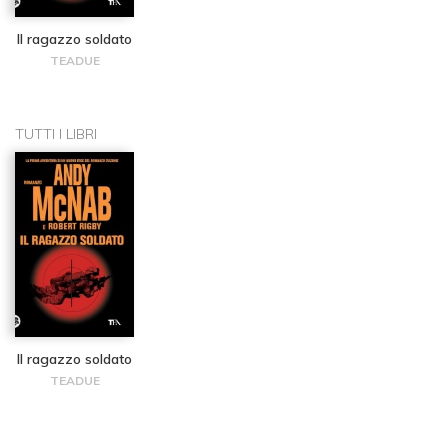
Il ragazzo soldato
TEADUE
TUTTI I LIBRI
Il ragazzo soldato
TEADUE