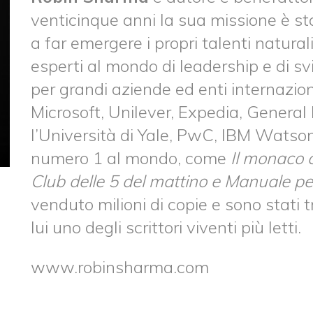
venticinque anni la sua missione è st
a far emergere i propri talenti natural
esperti al mondo di leadership e di s
per grandi aziende ed enti internazio
Microsoft, Unilever, Expedia, General 
l’Università di Yale, PwC, IBM Watson 
numero 1 al mondo, come
Il monaco c
Club delle 5 del mattino e Manuale per 
venduto milioni di copie e sono stati t
lui uno degli scrittori viventi più letti.
www.robinsharma.com