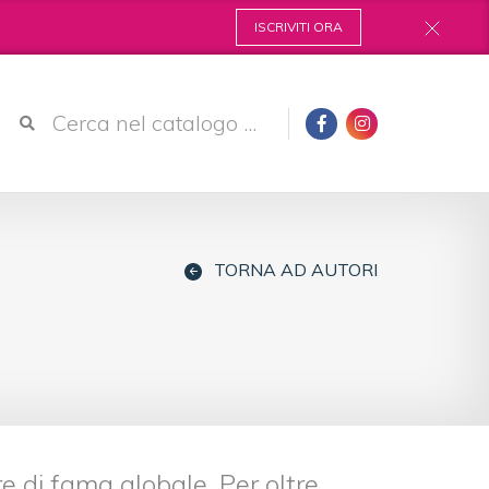
ISCRIVITI ORA
TORNA AD AUTORI
e di fama globale. Per oltre