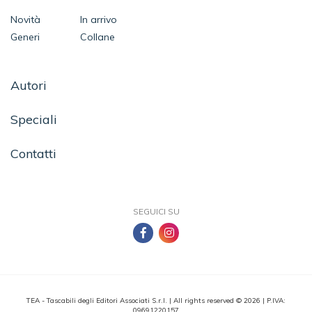
Novità
In arrivo
Generi
Collane
Autori
Speciali
Contatti
SEGUICI SU
TEA - Tascabili degli Editori Associati S.r.l. | All rights reserved © 2026 | P.IVA:
09691220157