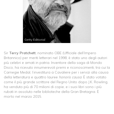
Getty Editorial
Sir
Terry Pratchett
, nominato OBE (Ufficiale dell’Impero
Britannico) per meriti letterari nel 1998, è stato uno degli autori
più celebri e amati in patria. Inventore della saga di Mondo
Disco, ha ricevuto innumerevoli premi e riconoscimenti, tra cui la
Carnegie Medal, l’investitura a Cavaliere per i servizi alla causa
della letteratura e quattro lauree
honoris causa
. È stato votato
come il più grande scrittore del Regno Unito dopo J.K. Rowling,
ha venduto più di 70 milioni di copie, e i suoi libri sono i più
rubati in assoluto nelle biblioteche della Gran Bretagna. È
morto nel marzo 2015.