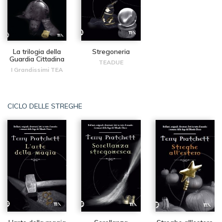
La trilogia della
Stregoneria
Guardia Cittadina
TEADUE
I Grandissimi TEA
CICLO DELLE STREGHE