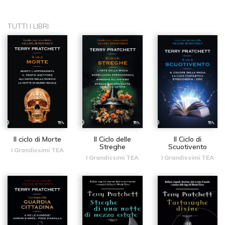
TUTTI I LIBRI
Il ciclo di Morte
Il Ciclo delle
Il Ciclo di
Streghe
Scuotivento
I Grandissimi TEA
I Grandissimi TEA
I Grandissimi TEA