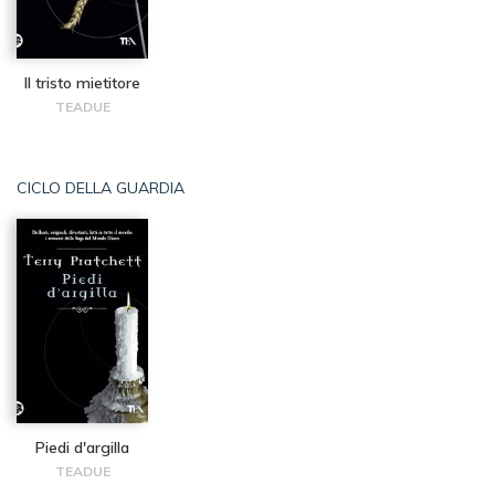
Il tristo mietitore
TEADUE
CICLO DELLA GUARDIA
Piedi d'argilla
TEADUE