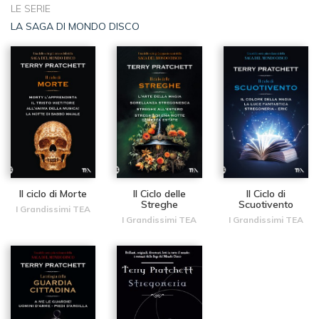
LE SERIE
LA SAGA DI MONDO DISCO
Il ciclo di Morte
Il Ciclo delle
Il Ciclo di
Streghe
Scuotivento
I Grandissimi TEA
I Grandissimi TEA
I Grandissimi TEA