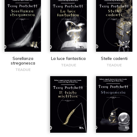
Sorellanza
La luce fantastica
Stelle cadenti
stregonesca
TEADUE
TEADUE
TEADUE