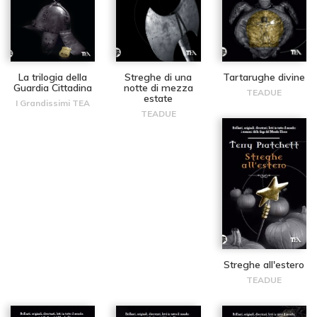
La trilogia della
Streghe di una
Tartarughe divine
Guardia Cittadina
notte di mezza
TEADUE
estate
I Grandissimi TEA
TEADUE
Streghe all'estero
TEADUE