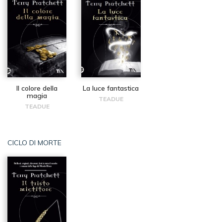
Il colore della
La luce fantastica
magia
TEADUE
TEADUE
CICLO DI MORTE