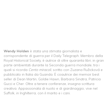
Wendy Holden
è stata una stimata giornalista e
corrispondente di guerra per il Daily Telegraph. Membro della
Royal Historical Society, è autrice di oltre quaranta libri, in gran
parte ambientati durante la Seconda guerra mondiale, tra i
quali si ricorda
Cento miracoli
, scritto con Zuzana Ružicková e
pubblicato in Italia da Guanda. È coautrice dei memoir best
seller di Dean Martin, Goldie Hawn, Barbara Sinatra, Patricia
Gucci e Cher. Oltre a tenere conferenze, insegna scrittura
creativa. Appassionata di nuoto e di giardinaggio, vive nel
Suffolk, in Inghilterra, con il marito e i cani.