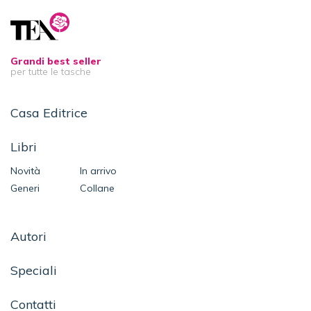
Grandi best seller
per tutte le tasche
Casa Editrice
Libri
Novità
In arrivo
Generi
Collane
Autori
Speciali
Contatti