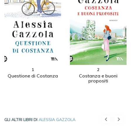
1
2
Questione di Costanza
Costanza e buoni
propositi
GLI ALTRI LIBRI DI
ALESSIA GAZZOLA