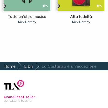
Tutta un'altra musica
Alta fedeltà
Nick Hornby
Nick Hornby
Home
Libri
La Costanza è un'eccezione
Grandi best seller
per tutte le tasche