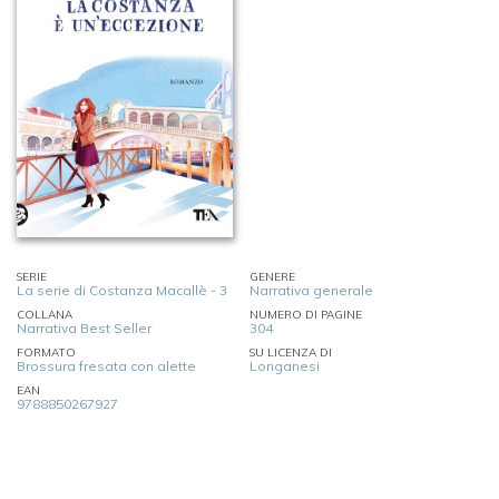
SERIE
GENERE
La serie di Costanza Macallè - 3
Narrativa generale
COLLANA
NUMERO DI PAGINE
Narrativa Best Seller
304
FORMATO
SU LICENZA DI
Brossura fresata con alette
Longanesi
EAN
9788850267927