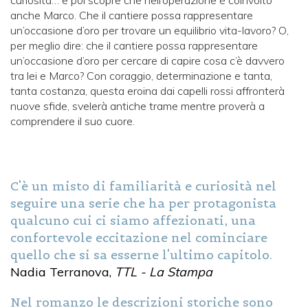
curiosità… e poi scopre che nell’operazione è coinvolto
anche Marco. Che il cantiere possa rappresentare
un’occasione d’oro per trovare un equilibrio vita-lavoro? O,
per meglio dire: che il cantiere pos­sa rappresentare
un’occasione d’oro per cercare di capire cosa c’è davvero
tra lei e Marco? Con coraggio, determinazione e tanta,
tanta costanza, questa eroina dai capelli rossi affronterà
nuove sfide, svelerà antiche trame mentre proverà a
comprendere il suo cuore.
C'è un misto di familiarità e curiosità nel
seguire una serie che ha per protagonista
qualcuno cui ci siamo affezionati, una
confortevole eccitazione nel cominciare
quello che si sa esserne l'ultimo capitolo.
Nadia Terranova,
TTL - La Stampa
Nel romanzo le descrizioni storiche sono