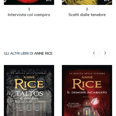
1
2
Intervista col vampiro
Scelti dalle tenebre
GLI ALTRI LIBRI DI
ANNE RICE