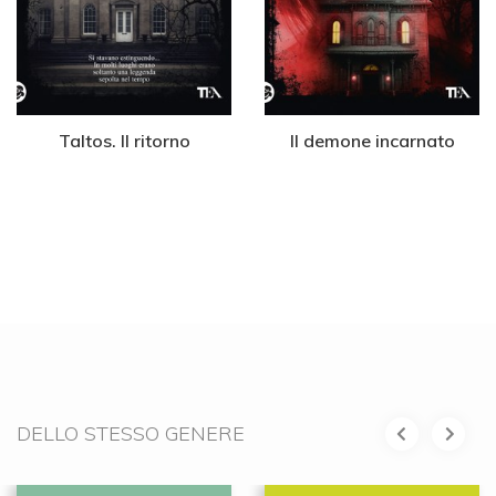
Taltos. Il ritorno
Il demone incarnato
DELLO STESSO GENERE