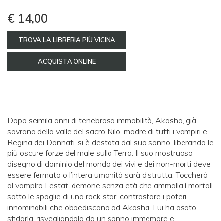
€ 14,00
TROVA LA LIBRERIA PIÙ VICINA
ACQUISTA ONLINE
Dopo seimila anni di tenebrosa immobilità, Akasha, già
sovrana della valle del sacro Nilo, madre di tutti i vampiri e
Regina dei Dannati, si è destata dal suo sonno, liberando le
più oscure forze del male sulla Terra. Il suo mostruoso
disegno di dominio del mondo dei vivi e dei non-morti deve
essere fermato o l’intera umanità sarà distrutta. Toccherà
al vampiro Lestat, demone senza età che ammalia i mortali
sotto le spoglie di una rock star, contrastare i poteri
innominabili che obbediscono ad Akasha. Lui ha osato
sfidarla, risvegliandola da un sonno immemore e