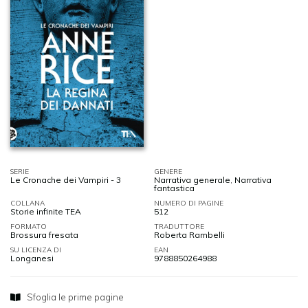
SERIE
GENERE
Le Cronache dei Vampiri - 3
Narrativa generale
,
Narrativa
fantastica
COLLANA
NUMERO DI PAGINE
Storie infinite TEA
512
FORMATO
TRADUTTORE
Brossura fresata
Roberta Rambelli
SU LICENZA DI
EAN
Longanesi
9788850264988
Sfoglia le prime pagine