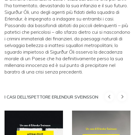
l’ha tormentato, devastando la sua infanzia e il suo futuro.
Sigurður Óli, uno degli agenti più fidati della squadra di
Erlendur, è impegnato a indagare su entrambi i casi.
Passando dai bassifondi abitati da piccoli delinquenti – più
patetici che pericolosi – allo sfarzo dietro cui si nascondono
i crimini immateriali dei finanzieri, da paesaggi naturali di
selvaggia bellezza a inattesi squallori metropolitani, lo
sguardo impietoso di Sigurður Óli osserva la decadenza
morale di un Paese che ha definitivamente perso la sua
millenaria innocenza ed è sul punto di precipitare nel
baratro di una crisi senza precedenti.
I CASI DELL'ISPETTORE ERLENDUR SVEINSSON