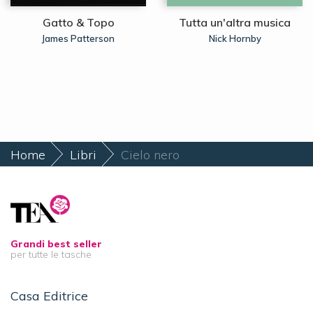
Gatto & Topo
Tutta un'altra musica
James Patterson
Nick Hornby
Home
Libri
Cielo nero
Grandi best seller
per tutte le tasche
Casa Editrice