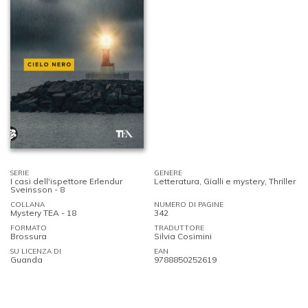
SERIE
GENERE
I casi dell'ispettore Erlendur
Letteratura
,
Gialli e mystery
,
Thriller
Sveinsson - 8
COLLANA
NUMERO DI PAGINE
Mystery TEA - 18
342
FORMATO
TRADUTTORE
Brossura
Silvia Cosimini
SU LICENZA DI
EAN
Guanda
9788850252619