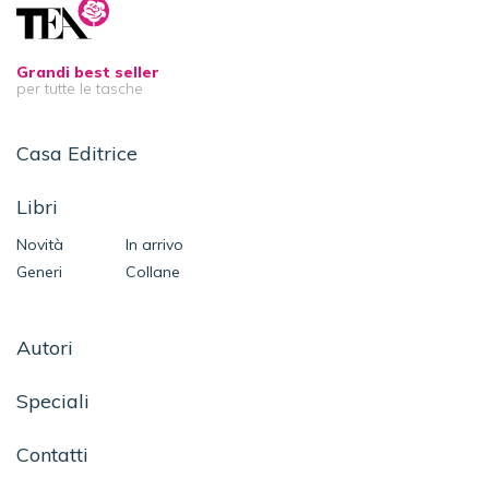
Grandi best seller
per tutte le tasche
Casa Editrice
Libri
Novità
In arrivo
Generi
Collane
Autori
Speciali
Contatti