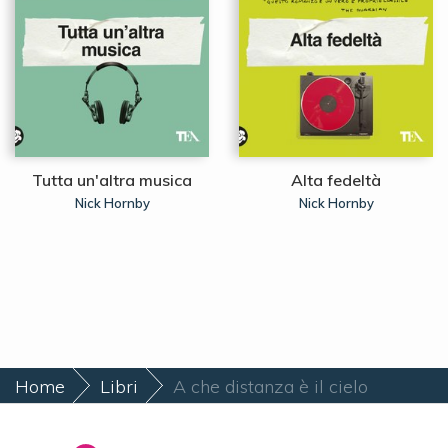
Tutta un'altra musica
Alta fedeltà
Nick Hornby
Nick Hornby
Home
Libri
A che distanza è il cielo