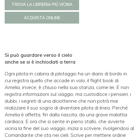
TROVA LA LIBRERIA PIÙ VICINA
ACQUISTA ONLINE
Si può guardare verso il cielo
anche se si è inchiodati a terra
Ogni pilota in cabina di pilotaggio ha un diario di bordo in
cui registra quello che accade in volo; il flight book di
Amelia, invece, è chiuso nella sua stanza, come lei. E non
registra informazioni sul viaggio, ma custodisce i pensieri, i
dubbi, i segreti di una diciottenne che non potrà mai
realizzare il suo sogno di diventare pilota di linea. Perché
Amelia è affetta, fin dalla nascita, da una grave malattia
cardiaca. E ora che si sente in pieno stallo, che avverte
vicina la fine del suo viaggio, inizia a scrivere, rivolgendosi al
Comandante che sta nei cieli. Scrive per mettere ordine