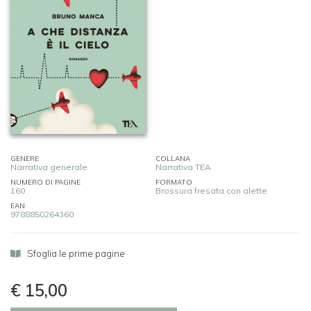
GENERE
COLLANA
Narrativa generale
Narrativa TEA
NUMERO DI PAGINE
FORMATO
160
Brossura fresata con alette
EAN
9788850264360
Sfoglia le prime pagine
€ 15,00