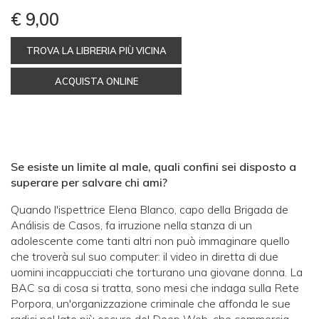
€ 9,00
TROVA LA LIBRERIA PIÙ VICINA
ACQUISTA ONLINE
Se esiste un limite al male, quali confini sei disposto a
superare per salvare chi ami?
Quando l'ispettrice Elena Blanco, capo della Brigada de
Análisis de Casos, fa irruzione nella stanza di un
adolescente come tanti altri non può immaginare quello
che troverà sul suo computer: il video in diretta di due
uomini incappucciati che torturano una giovane donna. La
BAC sa di cosa si tratta, sono mesi che indaga sulla Rete
Porpora, un'organizzazione criminale che affonda le sue