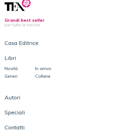
Grandi best seller
per tutte le tasche
Casa Editrice
Libri
Novità
In arrivo
Generi
Collane
Autori
Speciali
Contatti