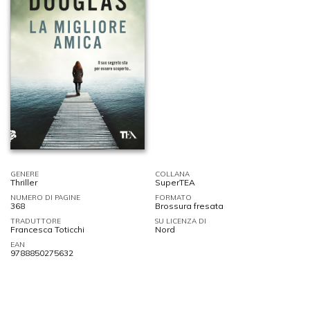
GENERE
COLLANA
Thriller
SuperTEA
NUMERO DI PAGINE
FORMATO
368
Brossura fresata
TRADUTTORE
SU LICENZA DI
Francesca Toticchi
Nord
EAN
9788850275632