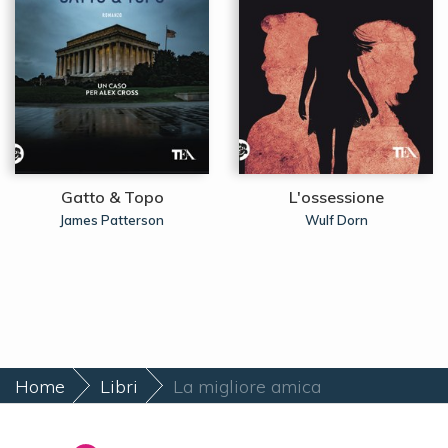
Gatto & Topo
L'ossessione
James Patterson
Wulf Dorn
Home
Libri
La migliore amica