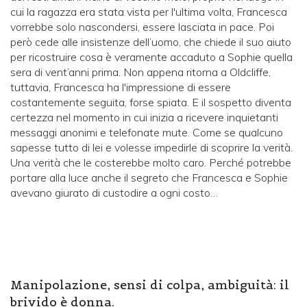
cui la ragazza era stata vista per l'ultima volta, Francesca
vorrebbe solo nascondersi, essere lasciata in pace. Poi
però cede alle insistenze dell’uomo, che chiede il suo aiuto
per ricostruire cosa è veramente accaduto a Sophie quella
sera di vent’anni prima. Non appena ritorna a Oldcliffe,
tuttavia, Francesca ha l'impressione di essere
costantemente seguita, forse spiata. E il sospetto diventa
certezza nel momento in cui inizia a ricevere inquietanti
messaggi anonimi e telefonate mute. Come se qualcuno
sapesse tutto di lei e volesse impedirle di scoprire la verità.
Una verità che le costerebbe molto caro. Perché potrebbe
portare alla luce anche il segreto che Francesca e Sophie
avevano giurato di custodire a ogni costo…
Manipolazione, sensi di colpa, ambiguità: il
brivido è donna.