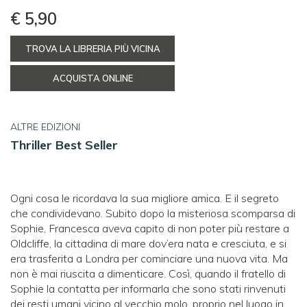
€ 5,90
TROVA LA LIBRERIA PIÙ VICINA
ACQUISTA ONLINE
ALTRE EDIZIONI
Thriller Best Seller
Ogni cosa le ricordava la sua migliore amica. E il segreto
che condividevano. Subito dopo la misteriosa scomparsa di
Sophie, Francesca aveva capito di non poter più restare a
Oldcliffe, la cittadina di mare dov’era nata e cresciuta, e si
era trasferita a Londra per cominciare una nuova vita. Ma
non è mai riuscita a dimenticare. Così, quando il fratello di
Sophie la contatta per informarla che sono stati rinvenuti
dei resti umani vicino al vecchio molo, proprio nel luogo in