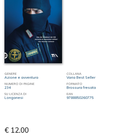
GENERE
COLLANA
Azione e avventura
Varia Best Seller
NUMERO DI PAGINE
FORMATO
234
Brossura fresata
SU LICENZA DI
EAN
Longanesi
9788850260775
€ 12,00