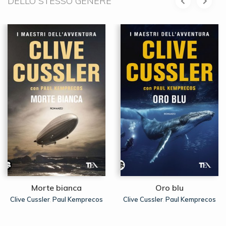
DELLO STESSO GENERE
Morte bianca
Oro blu
Clive Cussler
Paul Kemprecos
Clive Cussler
Paul Kemprecos
,
,