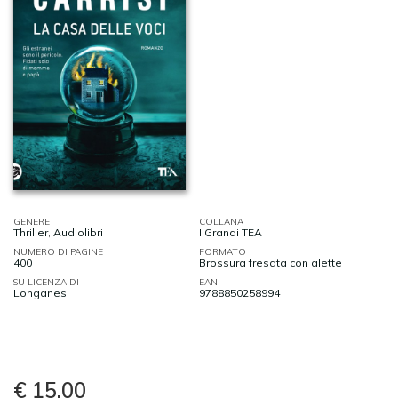
GENERE
COLLANA
Thriller
,
Audiolibri
I Grandi TEA
NUMERO DI PAGINE
FORMATO
400
Brossura fresata con alette
SU LICENZA DI
EAN
Longanesi
9788850258994
€ 15,00