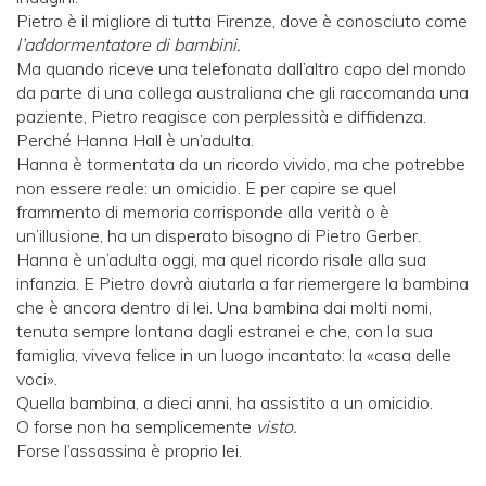
Pietro è il migliore di tutta Firenze, dove è conosciuto come
l’addormentatore di bambini.
Ma quando riceve una telefonata dall’altro capo del mondo
da parte di una collega australiana che gli raccomanda una
paziente, Pietro reagisce con perplessità e diffidenza.
Perché Hanna Hall è un’adulta.
Hanna è tormentata da un ricordo vivido, ma che potrebbe
non essere reale: un omicidio. E per capire se quel
frammento di memoria corrisponde alla verità o è
un’illusione, ha un disperato bisogno di Pietro Gerber.
Hanna è un’adulta oggi, ma quel ricordo risale alla sua
infanzia. E Pietro dovrà aiutarla a far riemergere la bambina
che è ancora dentro di lei. Una bambina dai molti nomi,
tenuta sempre lontana dagli estranei e che, con la sua
famiglia, viveva felice in un luogo incantato: la «casa delle
voci».
Quella bambina, a dieci anni, ha assistito a un omicidio.
O forse non ha semplicemente
visto.
Forse l’assassina è proprio lei.