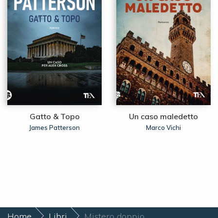
Gatto & Topo
Un caso maledetto
James Patterson
Marco Vichi
Home
Libri
Mistero doppio