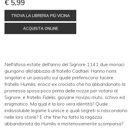
€ 5,99
TROVA LA LIBRERIA PIÙ VICINA
ACQUISTA ONLINE
Nell'afosa estate dell'anno del Signore 1141 due monaci
giungono alla'abbazia di fratello Cadfael. Hanno nomi
singolari e un passato sul quale preferiscono tacere:
fratello Humilis, eroico ex crociato che ha abbandonato la
promessa sposa poco prima delle nozze per votarsi al
Signore, e fratello Fidelis, giovane novizio muto, schivo ed
enigmatico. Ma qual è la loro vera identità? Quale
indissolubile legame li unisce e quali segreti si nascondono
nelle loro storie? E che fine ha fatto la ragazza
abbandonata da Humilis e misteriosamente scomparsa?