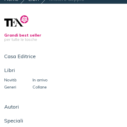
Grandi best seller
per tutte le tasche
Casa Editrice
Libri
Novità
In arrivo
Generi
Collane
Autori
Speciali