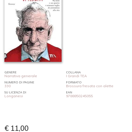
GENERE
COLLANA
Narrativa generale
I Grandi TEA
NUMERO DI PAGINE
FORMATO
330
Brossura fresata con alette
SU LICENZA DI
EAN
Longanesi
9788850245055
€ 11,00