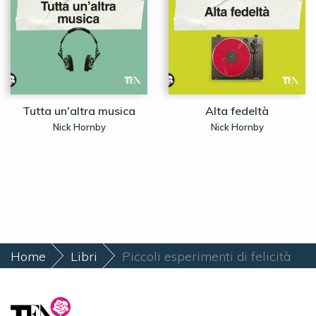
Tutta un'altra musica
Alta fedeltà
Nick Hornby
Nick Hornby
Home
Libri
Piccoli esperimenti di felicità