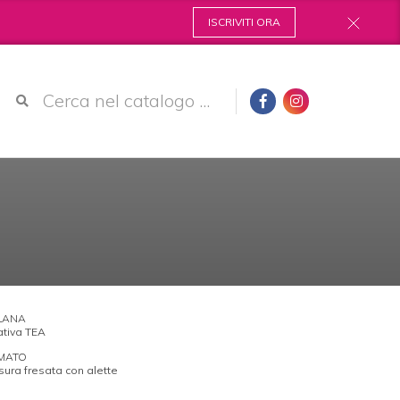
ISCRIVITI ORA
LANA
ativa TEA
MATO
sura fresata con alette