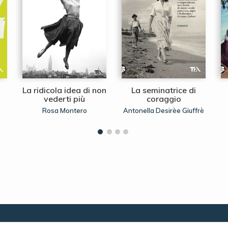
La ridicola idea di non
La seminatrice di
vederti più
coraggio
Rosa Montero
Antonella Desirèe Giuffrè