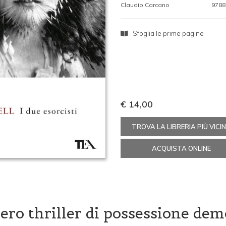
Claudio Carcano
9788
Sfoglia le prime pagine
€ 14,00
TROVA LA LIBRERIA PIÙ VICI
ACQUISTA ONLINE
vero thriller di possessione dem