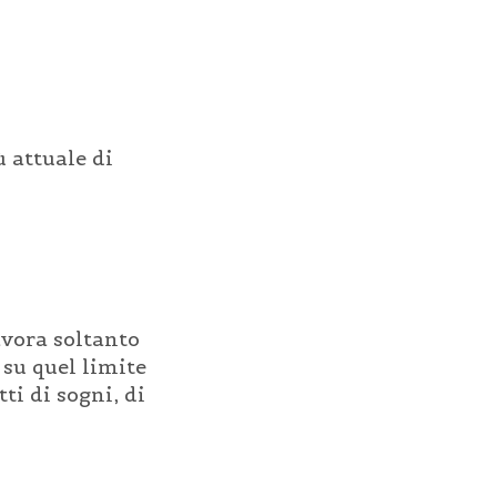
 attuale di
avora soltanto
 su quel limite
ti di sogni, di