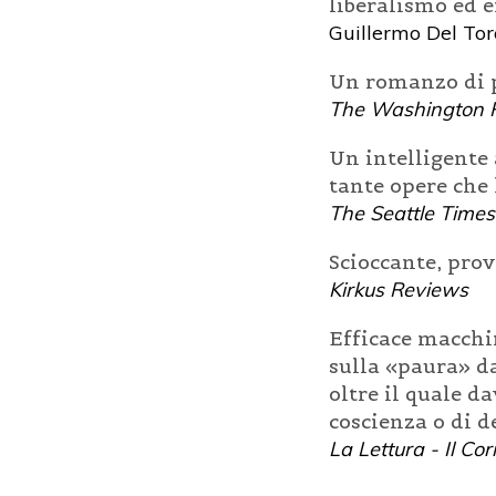
liberalismo ed e
Guillermo Del Tor
Un romanzo di p
The Washington 
Un intelligente
tante opere che 
The Seattle Times
Scioccante, pro
Kirkus Reviews
Efficace macchin
sulla «paura» da
oltre il quale d
coscienza o di 
La Lettura - Il Cor