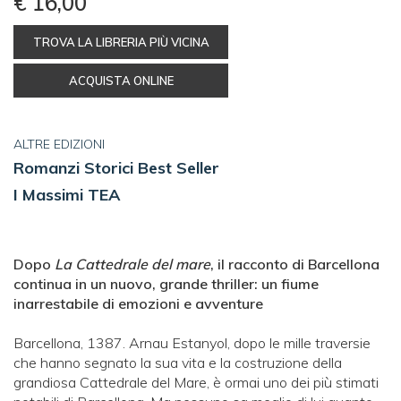
€ 16,00
TROVA LA LIBRERIA PIÙ VICINA
ACQUISTA ONLINE
ALTRE EDIZIONI
Romanzi Storici Best Seller
I Massimi TEA
Dopo
La Cattedrale del mare
, il racconto di Barcellona
continua in un nuovo, grande thriller: un fiume
inarrestabile di emozioni e avventure
Barcellona, 1387. Arnau Estanyol, dopo le mille traversie
che hanno segnato la sua vita e la costruzione della
grandiosa Cattedrale del Mare, è ormai uno dei più stimati