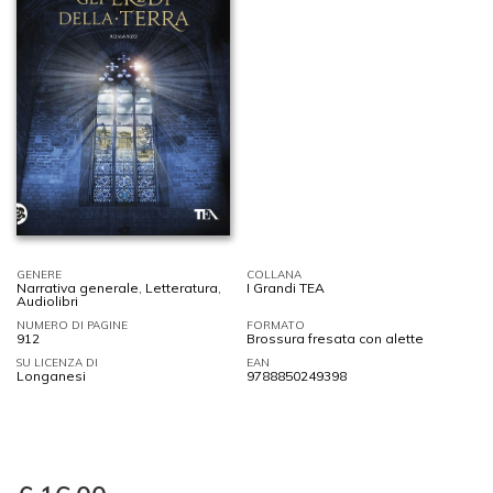
GENERE
COLLANA
Narrativa generale
,
Letteratura
,
I Grandi TEA
Audiolibri
NUMERO DI PAGINE
FORMATO
912
Brossura fresata con alette
SU LICENZA DI
EAN
Longanesi
9788850249398