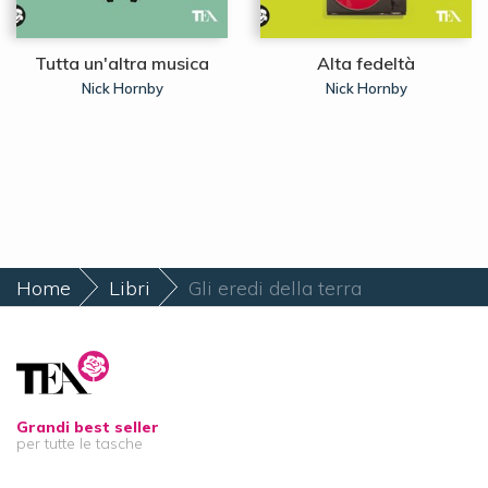
Tutta un'altra musica
Alta fedeltà
Nick Hornby
Nick Hornby
Home
Libri
Gli eredi della terra
Grandi best seller
per tutte le tasche