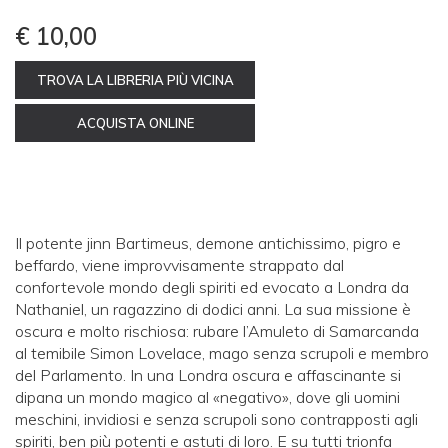
€ 10,00
TROVA LA LIBRERIA PIÙ VICINA
ACQUISTA ONLINE
Il potente jinn Bartimeus, demone antichissimo, pigro e
beffardo, viene improvvisamente strappato dal
confortevole mondo degli spiriti ed evocato a Londra da
Nathaniel, un ragazzino di dodici anni. La sua missione è
oscura e molto rischiosa: rubare l’Amuleto di Samarcanda
al temibile Simon Lovelace, mago senza scrupoli e membro
del Parlamento. In una Londra oscura e affascinante si
dipana un mondo magico al «negativo», dove gli uomini
meschini, invidiosi e senza scrupoli sono contrapposti agli
spiriti, ben più potenti e astuti di loro. E su tutti trionfa