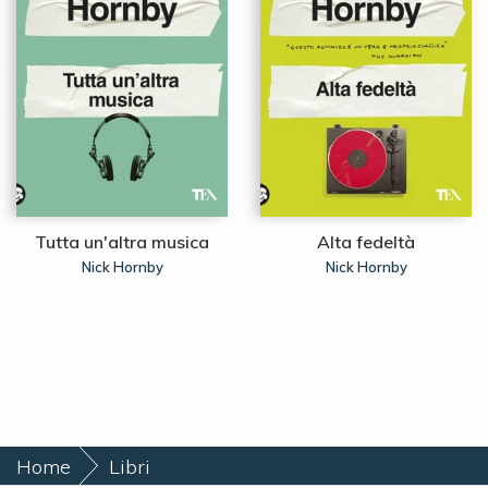
Tutta un'altra musica
Alta fedeltà
Nick Hornby
Nick Hornby
Home
Libri