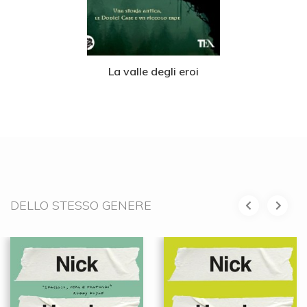
La valle degli eroi
DELLO STESSO GENERE