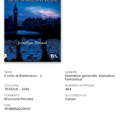
SERIE
GENERE
Il ciclo di Bartimeus - 1
Narrativa generale
,
Narrativa
fantastica
COLLANA
NUMERO DI PAGINE
TEADUE - 2041
464
FORMATO
SU LICENZA DI
Brossura fresata
Salani
EAN
9788850229307