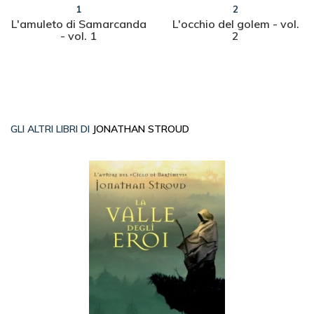
1
2
L'amuleto di Samarcanda
L'occhio del golem - vol.
- vol. 1
2
GLI ALTRI LIBRI DI
JONATHAN STROUD