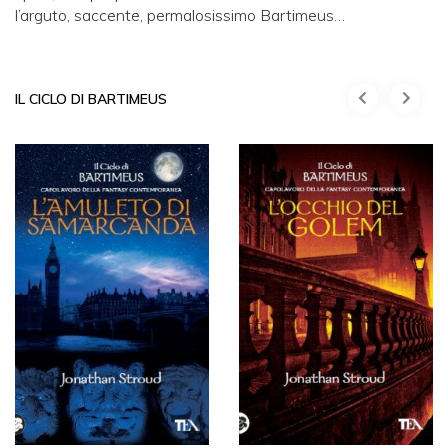
l’arguto, saccente, permalosissimo Bartimeus…
IL CICLO DI BARTIMEUS