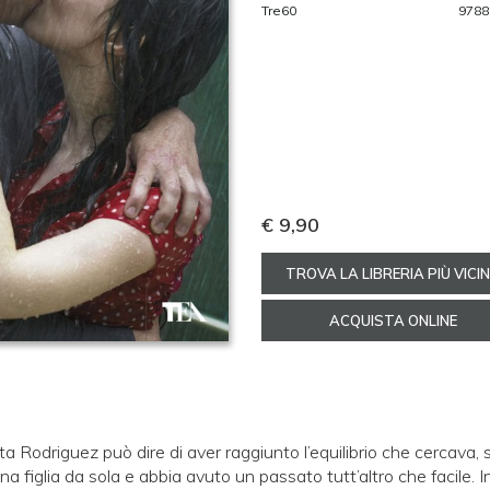
Tre60
9788
€ 9,90
TROVA LA LIBRERIA PIÙ VICI
ACQUISTA ONLINE
ta Rodriguez può dire di aver raggiunto l’equilibrio che cercava, 
na figlia da sola e abbia avuto un passato tutt’altro che facile. 