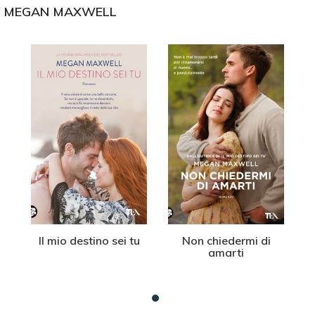
I
MEGAN MAXWELL
Il mio destino sei tu
Non chiedermi di
amarti