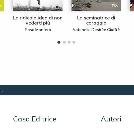
La ridicola idea di non
La seminatrice di
vederti più
coraggio
Rosa Montero
Antonella Desirèe Giuffrè
tu
Casa Editrice
Autori