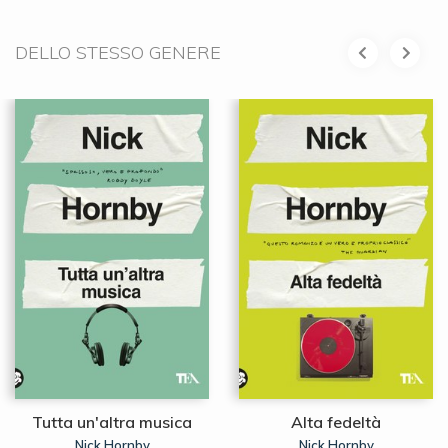
DELLO STESSO GENERE
Tutta un'altra musica
Alta fedeltà
Nick Hornby
Nick Hornby