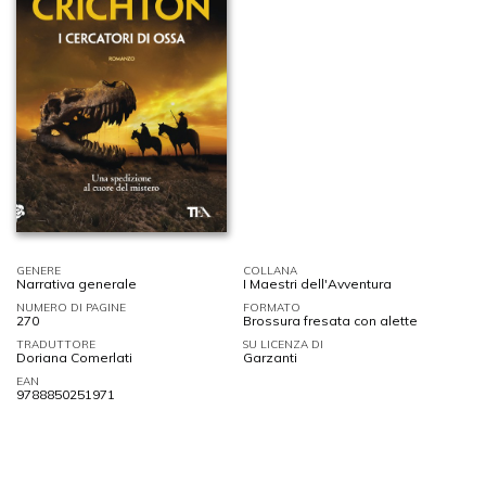
GENERE
COLLANA
Narrativa generale
I Maestri dell'Avventura
NUMERO DI PAGINE
FORMATO
270
Brossura fresata con alette
TRADUTTORE
SU LICENZA DI
Doriana Comerlati
Garzanti
EAN
9788850251971