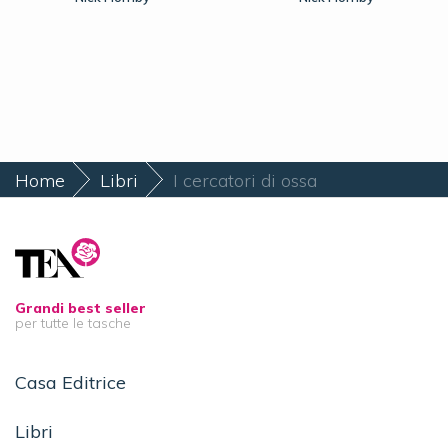
Home
Libri
I cercatori di ossa
Grandi best seller
per tutte le tasche
Casa Editrice
Libri