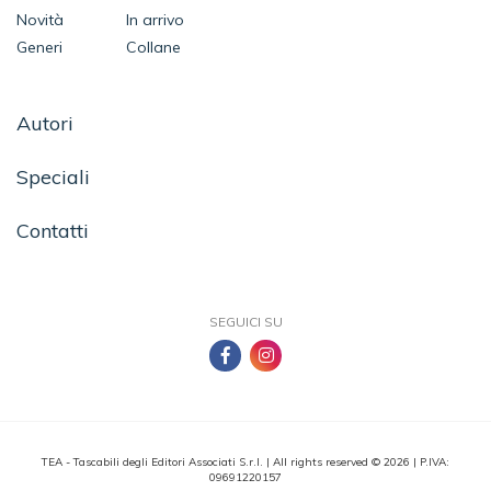
Novità
In arrivo
Generi
Collane
Autori
Speciali
Contatti
SEGUICI SU
TEA - Tascabili degli Editori Associati S.r.l. | All rights reserved © 2026 | P.IVA:
09691220157