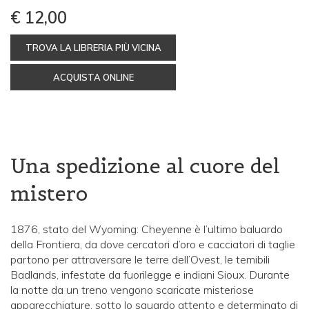
€ 12,00
TROVA LA LIBRERIA PIÙ VICINA
ACQUISTA ONLINE
Una spedizione al cuore del
mistero
1876, stato del Wyoming: Cheyenne è l’ultimo baluardo
della Frontiera, da dove cercatori d’oro e cacciatori di taglie
partono per attraversare le terre dell’Ovest, le temibili
Badlands, infestate da fuorilegge e indiani Sioux. Durante
la notte da un treno vengono scaricate misteriose
apparecchiature, sotto lo sguardo attento e determinato di