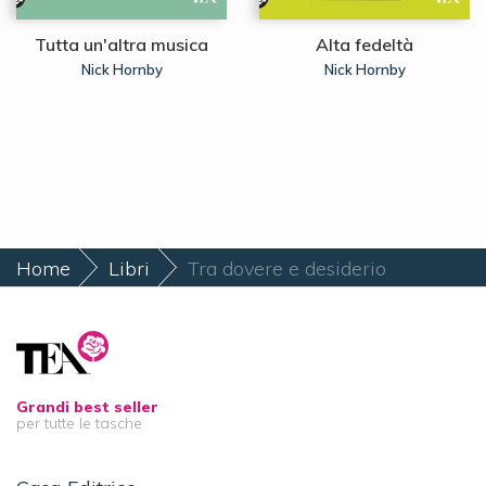
Tutta un'altra musica
Alta fedeltà
Nick Hornby
Nick Hornby
Home
Libri
Tra dovere e desiderio
Grandi best seller
per tutte le tasche