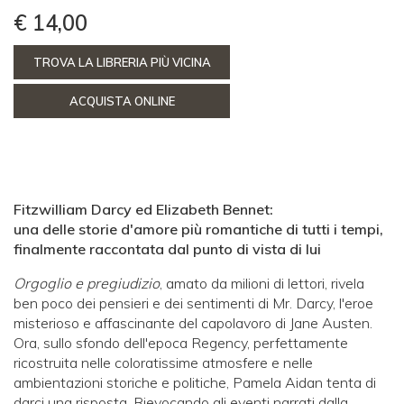
€ 14,00
TROVA LA LIBRERIA PIÙ VICINA
ACQUISTA ONLINE
Fitzwilliam Darcy ed Elizabeth Bennet:
una delle storie d'amore più romantiche di tutti i tempi,
finalmente raccontata dal punto di vista di lui
Orgoglio e pregiudizio
, amato da milioni di lettori, rivela
ben poco dei pensieri e dei sentimenti di Mr. Darcy, l'eroe
misterioso e affascinante del capolavoro di Jane Austen.
Ora, sullo sfondo dell'epoca Regency, perfettamente
ricostruita nelle coloratissime atmosfere e nelle
ambientazioni storiche e politiche, Pamela Aidan tenta di
darci una risposta. Rievocando gli eventi narrati dalla