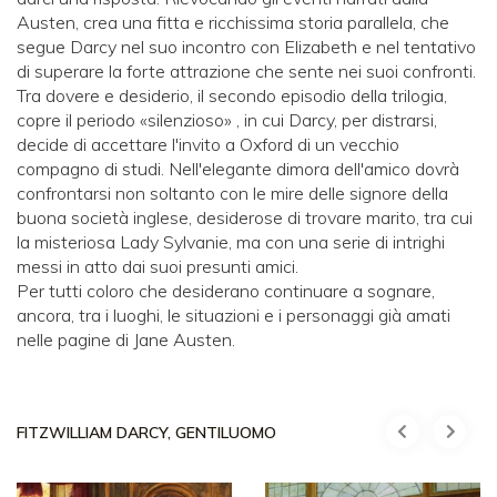
Austen, crea una fitta e ricchissima storia parallela, che
segue Darcy nel suo incontro con Elizabeth e nel tentativo
di superare la forte attrazione che sente nei suoi confronti.
Tra dovere e desiderio, il secondo episodio della trilogia,
copre il periodo «silenzioso» , in cui Darcy, per distrarsi,
decide di accettare l'invito a Oxford di un vecchio
compagno di studi. Nell'elegante dimora dell'amico dovrà
confrontarsi non soltanto con le mire delle signore della
buona società inglese, desiderose di trovare marito, tra cui
la misteriosa Lady Sylvanie, ma con una serie di intrighi
messi in atto dai suoi presunti amici.
Per tutti coloro che desiderano continuare a sognare,
ancora, tra i luoghi, le situazioni e i personaggi già amati
nelle pagine di Jane Austen.
FITZWILLIAM DARCY, GENTILUOMO