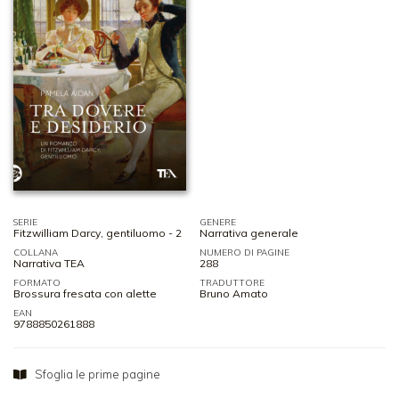
SERIE
GENERE
Fitzwilliam Darcy, gentiluomo - 2
Narrativa generale
COLLANA
NUMERO DI PAGINE
Narrativa TEA
288
FORMATO
TRADUTTORE
Brossura fresata con alette
Bruno Amato
EAN
9788850261888
Sfoglia le prime pagine