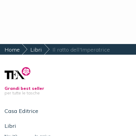
Home
Libri
Il ratto dell'Imperatrice
Grandi best seller
per tutte le tasche
Casa Editrice
Libri