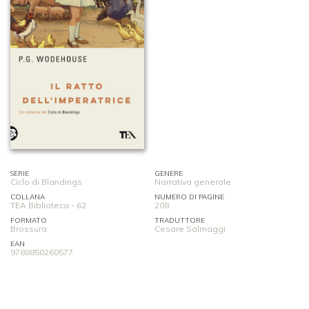
SERIE
GENERE
Ciclo di Blandings
Narrativa generale
COLLANA
NUMERO DI PAGINE
TEA Biblioteca - 62
208
FORMATO
TRADUTTORE
Brossura
Cesare Salmaggi
EAN
9788850260577