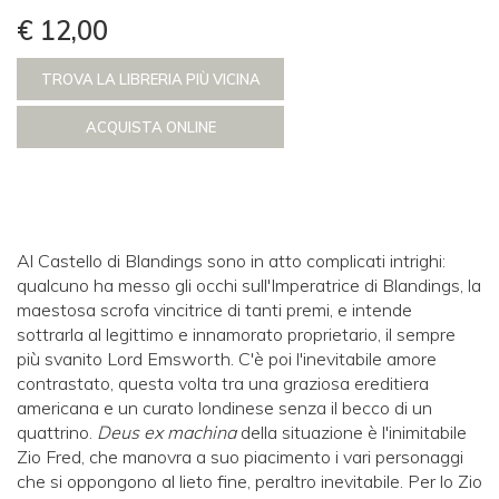
€ 12,00
TROVA LA LIBRERIA PIÙ VICINA
ACQUISTA ONLINE
Al Castello di Blandings sono in atto complicati intrighi:
qualcuno ha messo gli occhi sull'Imperatrice di Blandings, la
maestosa scrofa vincitrice di tanti premi, e intende
sottrarla al legittimo e innamorato proprietario, il sempre
più svanito Lord Emsworth. C'è poi l'inevitabile amore
contrastato, questa volta tra una graziosa ereditiera
americana e un curato londinese senza il becco di un
quattrino.
Deus ex machina
della situazione è l'inimitabile
Zio Fred, che manovra a suo piacimento i vari personaggi
che si oppongono al lieto fine, peraltro inevitabile. Per lo Zio