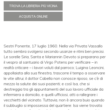
TROVA LA LIBRERIA PIÙ VICINA
ACQUISTA ONLINE
Sestri Ponente, 17 luglio 1960. Nella via Privata Vassallo
tutto sembra svolgersi secondo usanze e ritmi ben precisi.
Le sorelle Siria, Santa e Mariannin Devoto si preparano per
il vespro al santuario di Virgo Potens per verificare – in
realtà criticare – i lavori voluti dal parroco; Luigina Leoncini,
appollaiata alla sua finestra, trascorre il tempo a osservare
le vite altrui; il dottor Cabella non conosce riposo, se c’è di
mezzo la salute dei suoi pazienti; e così Isa, che si
destreggia tra gli appuntamenti del suo lavoro ufficiale da
infermiera a domicilio, e quelli ufficiosi, atti a rallegrare i
vecchietti del vicinato. Tuttavia, non è ancora buio quando
il subbuglio si impossessa del quartiere: Isa viene trovata