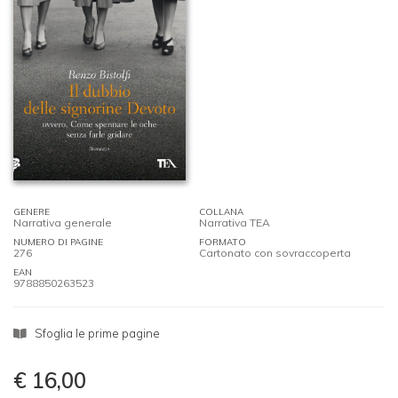
GENERE
COLLANA
Narrativa generale
Narrativa TEA
NUMERO DI PAGINE
FORMATO
276
Cartonato con sovraccoperta
EAN
9788850263523
Sfoglia le prime pagine
€ 16,00