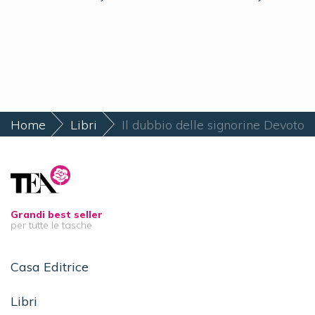
Home
Libri
Il dubbio delle signorine Devoto
Grandi best seller
per tutte le tasche
Casa Editrice
Libri